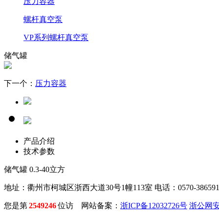
压力容器
螺杆真空泵
VP系列螺杆真空泵
储气罐
下一个：
压力容器
产品介绍
技术参数
储气罐 0.3-40立方
地址：衢州市柯城区浙西大道30号1幢113室 电话：0570-3865910 
您是第
2549246
位访 网站备案：
浙ICP备12032726号
浙公网安备 